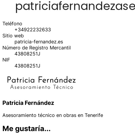
Teléfono
+34922232633
Sitio web
patricia-fernandez.es
Número de Registro Mercantil
43808251J
NIF
43808251J
Patricia Fernández
Asesoramiento técnico en obras en Tenerife
Me gustaría...