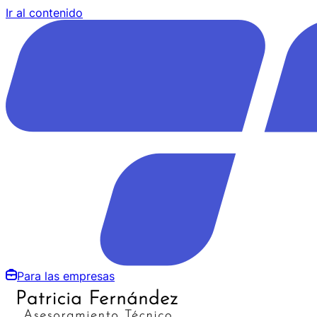
Ir al contenido
Para las empresas