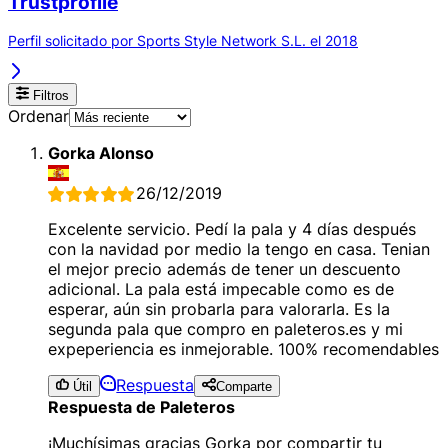
Trustprofile
Perfil solicitado por Sports Style Network S.L. el 2018
Filtros
Ordenar
Gorka Alonso
26/12/2019
Excelente servicio. Pedí la pala y 4 días después
con la navidad por medio la tengo en casa. Tenian
el mejor precio además de tener un descuento
adicional. La pala está impecable como es de
esperar, aún sin probarla para valorarla. Es la
segunda pala que compro en paleteros.es y mi
expeperiencia es inmejorable. 100% recomendables
Respuesta
Útil
Comparte
Respuesta de Paleteros
¡Muchísimas gracias Gorka por compartir tu