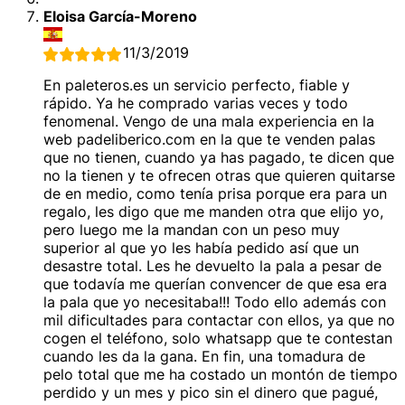
Eloisa García-Moreno
11/3/2019
En paleteros.es un servicio perfecto, fiable y
rápido. Ya he comprado varias veces y todo
fenomenal. Vengo de una mala experiencia en la
web padeliberico.com en la que te venden palas
que no tienen, cuando ya has pagado, te dicen que
no la tienen y te ofrecen otras que quieren quitarse
de en medio, como tenía prisa porque era para un
regalo, les digo que me manden otra que elijo yo,
pero luego me la mandan con un peso muy
superior al que yo les había pedido así que un
desastre total. Les he devuelto la pala a pesar de
que todavía me querían convencer de que esa era
la pala que yo necesitaba!!! Todo ello además con
mil dificultades para contactar con ellos, ya que no
cogen el teléfono, solo whatsapp que te contestan
cuando les da la gana. En fin, una tomadura de
pelo total que me ha costado un montón de tiempo
perdido y un mes y pico sin el dinero que pagué,