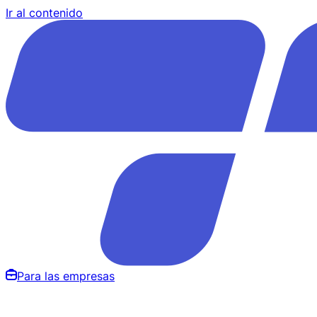
Ir al contenido
Para las empresas