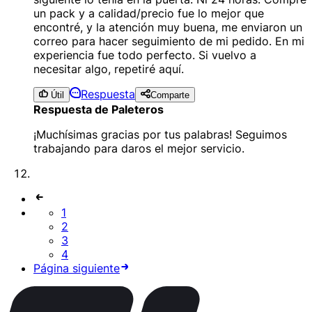
un pack y a calidad/precio fue lo mejor que
encontré, y la atención muy buena, me enviaron un
correo para hacer seguimiento de mi pedido. En mi
experiencia fue todo perfecto. Si vuelvo a
necesitar algo, repetiré aquí.
Respuesta
Útil
Comparte
Respuesta de Paleteros
¡Muchísimas gracias por tus palabras! Seguimos
trabajando para daros el mejor servicio.
1
2
3
4
Página siguiente