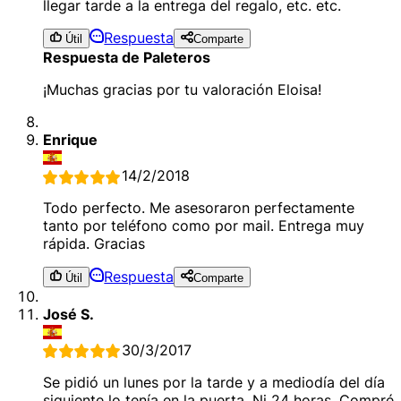
llegar tarde a la entrega del regalo, etc. etc.
Respuesta
Útil
Comparte
Respuesta de Paleteros
¡Muchas gracias por tu valoración Eloisa!
Enrique
14/2/2018
Todo perfecto. Me asesoraron perfectamente
tanto por teléfono como por mail. Entrega muy
rápida. Gracias
Respuesta
Útil
Comparte
José S.
30/3/2017
Se pidió un lunes por la tarde y a mediodía del día
siguiente lo tenía en la puerta. Ni 24 horas. Compré