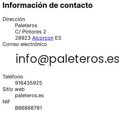
Información de contacto
Dirección
Paleteros
C/ Pintores 2
28923
Alcorcon
ES
Correo electrónico
Teléfono
916435925
Sitio web
paleteros.es
NIF
B86888781