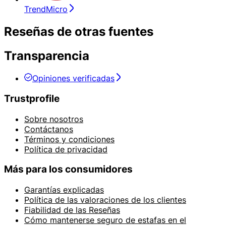
TrendMicro
Reseñas de otras fuentes
Transparencia
Opiniones verificadas
Trustprofile
Sobre nosotros
Contáctanos
Términos y condiciones
Política de privacidad
Más para los consumidores
Garantías explicadas
Política de las valoraciones de los clientes
Fiabilidad de las Reseñas
Cómo mantenerse seguro de estafas en el