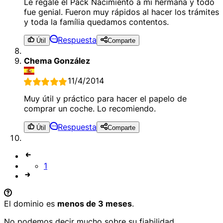
Le regale el Pack Nacimiento a mi hermana y todo
fue genial. Fueron muy rápidos al hacer los trámites
y toda la família quedamos contentos.
Respuesta
Útil
Comparte
Chema González
11/4/2014
Muy útil y práctico para hacer el papelo de
comprar un coche. Lo recomiendo.
Respuesta
Útil
Comparte
1
El dominio es
menos de 3 meses
.
No podemos decir mucho sobre su fiabilidad.