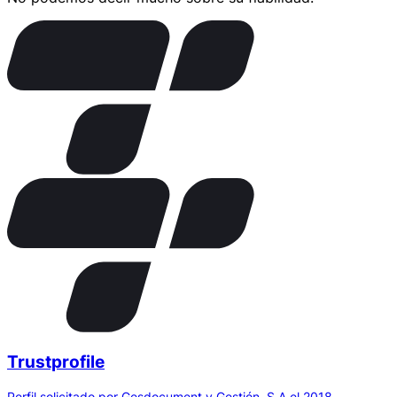
Trustprofile
Perfil solicitado por Gesdocument y Gestión, S.A el 2018