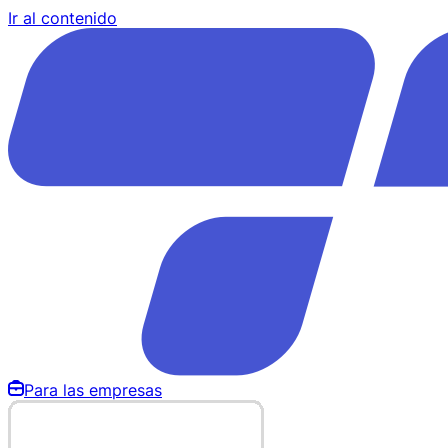
Ir al contenido
Para las empresas