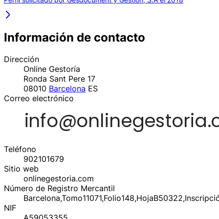
Información de contacto
Dirección
Online Gestoría
Ronda Sant Pere 17
08010
Barcelona
ES
Correo electrónico
Teléfono
902101679
Sitio web
onlinegestoria.com
Número de Registro Mercantil
Barcelona,Tomo11071,Folio148,HojaB50322,Inscripci
NIF
A59053355