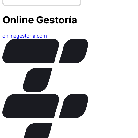
Online Gestoría
onlinegestoria.com