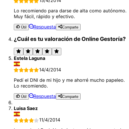
15/4/2014
Lo recomiendo para darse de alta como autónomo.
Muy fácil, rápido y efectivo.
Respuesta
Útil
Comparte
¿Cuál es tu valoración de Online Gestoría?
Estela Laguna
14/4/2014
Pedí el DNI de mi hijo y me ahorré mucho papeleo.
Lo recomiendo.
Respuesta
Útil
Comparte
Luisa Saez
11/4/2014