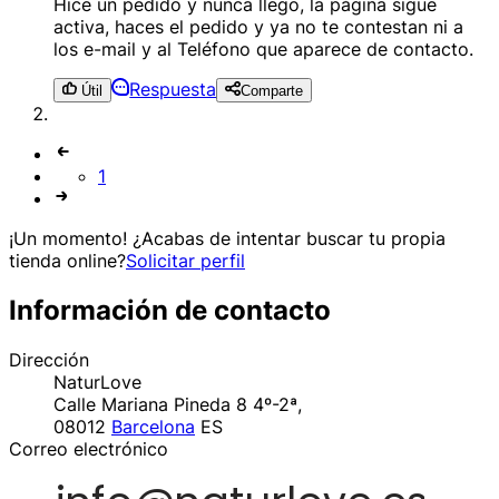
Hice un pedido y nunca llego, la página sigue
activa, haces el pedido y ya no te contestan ni a
los e-mail y al Teléfono que aparece de contacto.
Respuesta
Útil
Comparte
1
¡Un momento! ¿Acabas de intentar buscar tu propia
tienda online?
Solicitar perfil
Información de contacto
Dirección
NaturLove
Calle Mariana Pineda 8 4º-2ª,
08012
Barcelona
ES
Correo electrónico