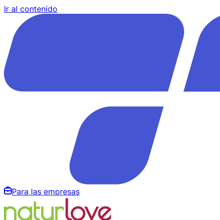
Ir al contenido
Para las empresas