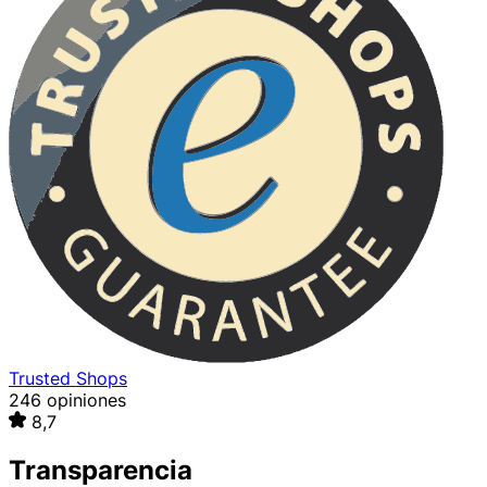
Trusted Shops
246 opiniones
8,7
Transparencia