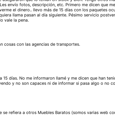
 Les envío fotos, descripción, etc. Primero me dicen que 
erme el dinero.. llevo más de 15 días con los paquetes oc
uiera llama pasan al día siguiente. Pésimo servicio postve
No vale la pena.
 cosas con las agencias de transportes.
2 a 15 días. No me informaron llamé y me dicen que han ten
yendo y no son capaces ni de informar si pasa algo o no co
se refiera a otros Muebles Baratos (somos varias web con t