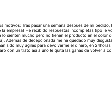
ios motivos: Tras pasar una semana despues de mi pedido, 
e la empresa) He recibido respuestas incompletas tipo le v
 lo sienten mucho pero no tienen el producto en el color 
ta). Ademas de decepcionada me he quedado muy disgustada
 han sido muy agiles para devolverme el dinero, en 24horas
ro con un trato asi a uno le quita las ganas de volver a co