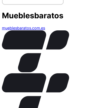
Mueblesbaratos
mueblesbaratos.com.es