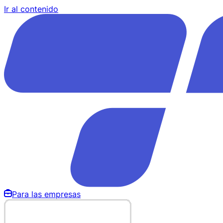
Ir al contenido
Para las empresas