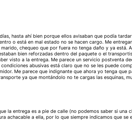
días, hasta ahí bien porque ellos avisaban que podía tarda
dentro o está en mal estado no se hacen cargo. Me entregan 
i marido, chequeo que por fuera no tenga daño y ya está. Al
staban bien reforzadas dentro del paquete o el transport
er visto a la entrega. Me parece un servicio postventa de
 condiciones abusivas está claro que no se les puede compr
sumidor. Me parece que indignante que ahora yo tenga que 
ansporte ya que montándolo no te cargas las esquinas, muy
ue la entrega es a pie de calle (no podemos saber si una 
ra achacable a ella, por lo que siempre indicamos que se e