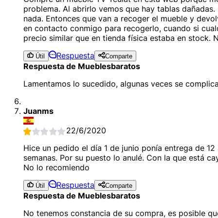
problema. Al abrirlo vemos que hay tablas dañadas.
nada. Entonces que van a recoger el mueble y devolv
en contacto conmigo para recogerlo, cuando si cualq
precio similar que en tienda física estaba en stock. 
Respuesta
Útil
Comparte
Respuesta de Mueblesbaratos
Lamentamos lo sucedido, algunas veces se complican
Juanms
22/6/2020
Hice un pedido el día 1 de junio ponía entrega de 1
semanas. Por su puesto lo anulé. Con la que está ca
No lo recomiendo
Respuesta
Útil
Comparte
Respuesta de Mueblesbaratos
No tenemos constancia de su compra, es posible que 