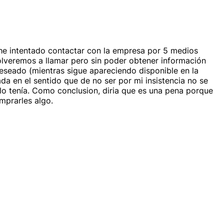
he intentado contactar con la empresa por 5 medios
olveremos a llamar pero sin poder obtener información
deseado (mientras sigue apareciendo disponible en la
 en el sentido que de no ser por mi insistencia no se
 lo tenía. Como conclusion, diria que es una pena porque
mprarles algo.