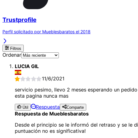
Trustprofile
Perfil solicitado por Mueblesbaratos el 2018
Filtros
Ordenar
LUCIA GIL
11/6/2021
servicio pesimo, llevo 2 meses esperando un pedido
esta pagina nunca mas
Respuesta
Útil
Comparte
Respuesta de Mueblesbaratos
Desde el principio se le informó del retraso y se l
puntuación no es significativa!