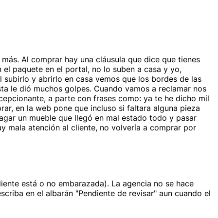
r más. Al comprar hay una cláusula que dice que tienes
el paquete en el portal, no lo suben a casa y yo,
 subirlo y abrirlo en casa vemos que los bordes de las
ista le dió muchos golpes. Cuando vamos a reclamar nos
cepcionante, a parte con frases como: ya te he dicho mil
ar, en la web pone que incluso si faltara alguna pieza
pagar un mueble que llegó en mal estado todo y pasar
 mala atención al cliente, no volvería a comprar por
cliente está o no embarazada). La agencia no se hace
scriba en el albarán "Pendiente de revisar" aun cuando el