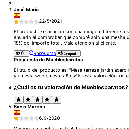
José María
22/5/2021
El producto se anuncia con una imagen diferente a s
anulado al comprobar que compré solo una mesita de 
18% del importe total. Mala atención al cliente.
Respuesta
Útil
Comparte
Respuesta de Mueblesbaratos
El título del producto es: "Mesa terraza jardín ace
y en esta web en este año sólo esta valoración, no es
¿Cuál es tu valoración de Mueblesbaratos?
Sonia Moreno
6/9/2020
Compre un mueble TV Teulat en esta web porque me 