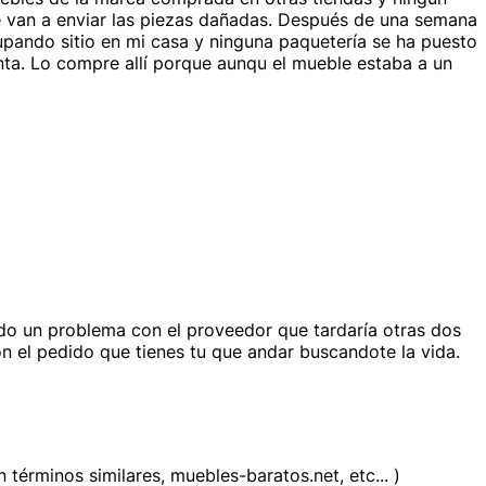
me van a enviar las piezas dañadas. Después de una semana
upando sitio en mi casa y ninguna paquetería se ha puesto
nta. Lo compre allí porque aunqu el mueble estaba a un
ido un problema con el proveedor que tardaría otras dos
n el pedido que tienes tu que andar buscandote la vida.
érminos similares, muebles-baratos.net, etc... )