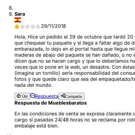
Sara
29/11/2018
Hola, Hice un pedido el 29 de octubre que tardó 20 
que chequear tu paquete y si llega a faltar algo de 
embarazada, lo dejo en el portal hasta que llegue m
maderas de abajo del paquete se han dañado, o no e
dicen que no se hacen cargo y que lo deberíamos hab
veces que lo pone en la web, un desastre. Con éstas
(imagina un tornillo) sería responsabilidad del con
fotos y que quede claro que sea del empaquetado/tr
nada del mundo.
Respuesta
Útil
Comparte
Respuesta de Mueblesbaratos
En las condiciones de venta se expresa claramente q
cargo si pasadas 24/48 horas no se reclama por rotu
embalaje está bien.