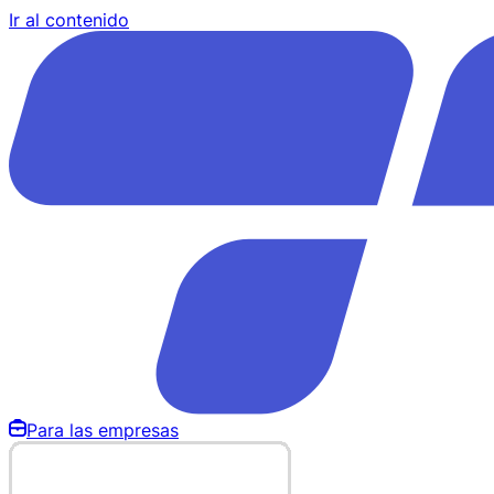
Ir al contenido
Para las empresas