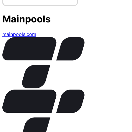
Mainpools
mainpools.com