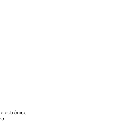
electrónico
co