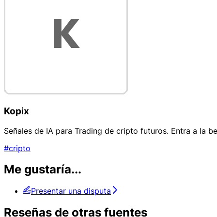
Kopix
Señales de IA para Trading de cripto futuros. Entra a la b
#cripto
Me gustaría...
Presentar una disputa
Reseñas de otras fuentes