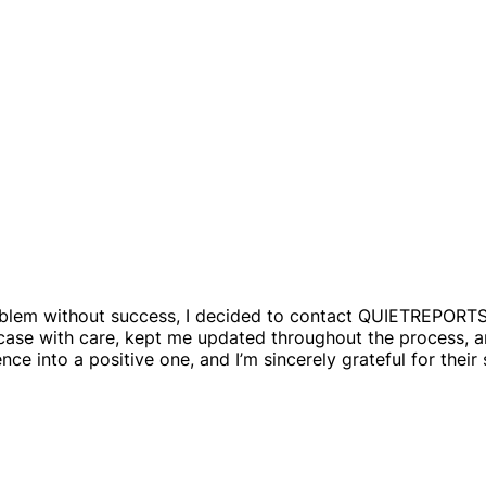
roblem without success, I decided to contact QUIETREPORTS
case with care, kept me updated throughout the process, an
ce into a positive one, and I’m sincerely grateful for their