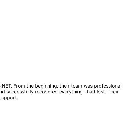
.NET. From the beginning, their team was professional,
d successfully recovered everything I had lost. Their
 support.