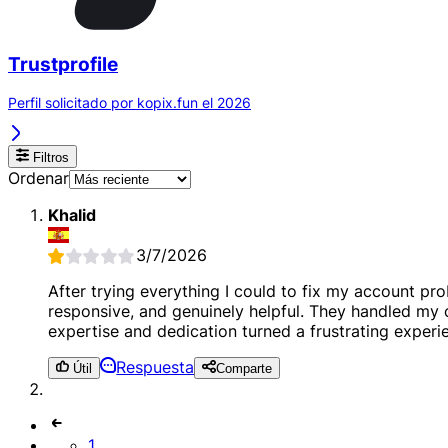
Trustprofile
Perfil solicitado por kopix.fun el 2026
Filtros
Ordenar
Khalid
3/7/2026
After trying everything I could to fix my account p
responsive, and genuinely helpful. They handled my 
expertise and dedication turned a frustrating experien
Respuesta
Útil
Comparte
1