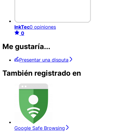
InkTec
0 opiniones
0
Me gustaría...
Presentar una disputa
También registrado en
Google Safe Browsing