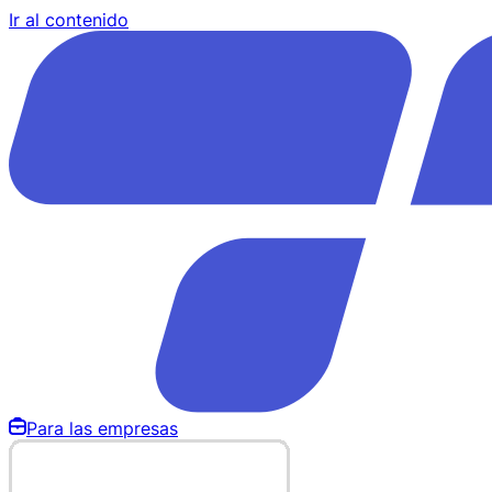
Ir al contenido
Para las empresas