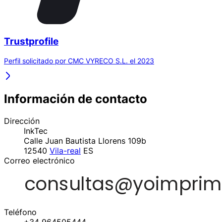
Trustprofile
Perfil solicitado por CMC VYRECO S.L. el 2023
Información de contacto
Dirección
InkTec
Calle Juan Bautista Llorens 109b
12540
Vila-real
ES
Correo electrónico
Teléfono
+34 964505444