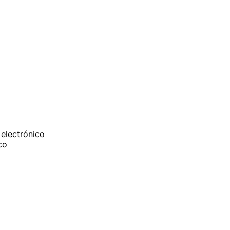
electrónico
co