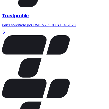
Trustprofile
Perfil solicitado por CMC VYRECO S.L. el 2023