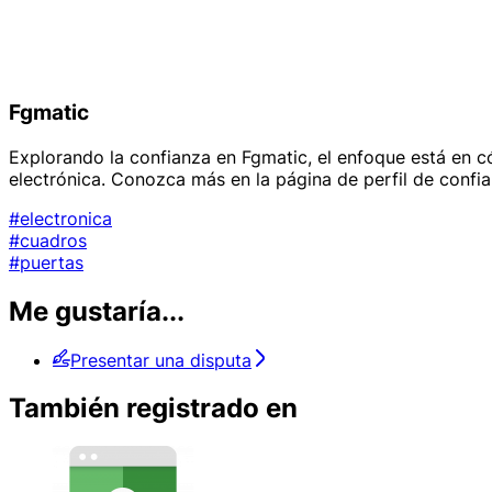
Fgmatic
Explorando la confianza en Fgmatic, el enfoque está en c
electrónica. Conozca más en la página de perfil de confia
#electronica
#cuadros
#puertas
Me gustaría...
Presentar una disputa
También registrado en