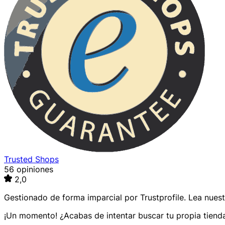
Trusted Shops
56 opiniones
2,0
Gestionado de forma imparcial por
Trustprofile
. Lea nues
¡Un momento! ¿Acabas de intentar buscar tu propia tienda