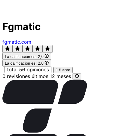
Fgmatic
fgmatic.com
La calificación es:
2,0
La calificación es:
2,0
|
total 56 opiniones
|
1 fuente
0 revisiones últimos 12 meses