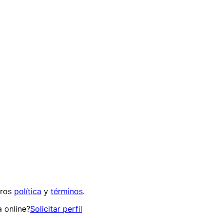
tros
política
y
términos
.
 online?
Solicitar perfil