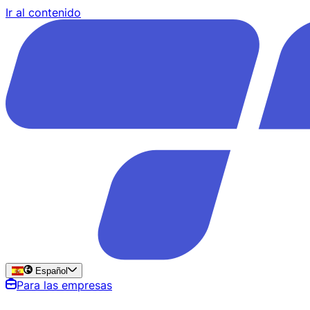
Ir al contenido
Español
Para las empresas