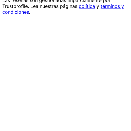
Las reseñas son gestionadas imparcialmente por
Trustprofile
. Lea nuestras páginas
política
y
términos y
condiciones
.