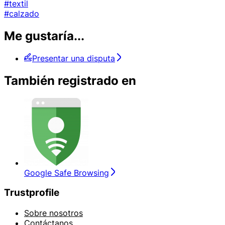
#textil
#calzado
Me gustaría...
Presentar una disputa
También registrado en
Google Safe Browsing
Trustprofile
Sobre nosotros
Contáctanos