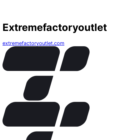
Extremefactoryoutlet
extremefactoryoutlet.com