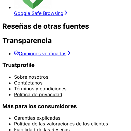
Google Safe Browsing
Reseñas de otras fuentes
Transparencia
Opiniones verificadas
Trustprofile
Sobre nosotros
Contáctanos
Términos y condiciones
Política de privacidad
Más para los consumidores
Garantías explicadas
Política de las valoraciones de los clientes
Fiabilidad de las Reseñas