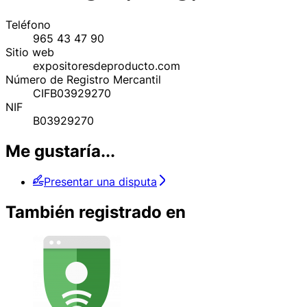
Teléfono
965 43 47 90
Sitio web
expositoresdeproducto.com
Número de Registro Mercantil
CIFB03929270
NIF
B03929270
Me gustaría...
Presentar una disputa
También registrado en