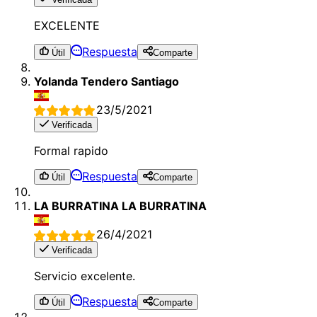
EXCELENTE
Respuesta
Útil
Comparte
Yolanda Tendero Santiago
23/5/2021
Verificada
Formal rapido
Respuesta
Útil
Comparte
LA BURRATINA LA BURRATINA
26/4/2021
Verificada
Servicio excelente.
Respuesta
Útil
Comparte