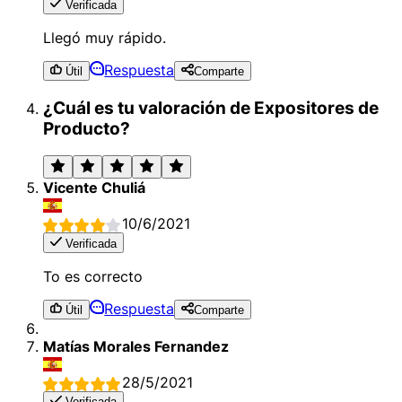
Verificada
Llegó muy rápido.
Respuesta
Útil
Comparte
¿Cuál es tu valoración de Expositores de
Producto?
Vicente Chuliá
10/6/2021
Verificada
To es correcto
Respuesta
Útil
Comparte
Matías Morales Fernandez
28/5/2021
Verificada