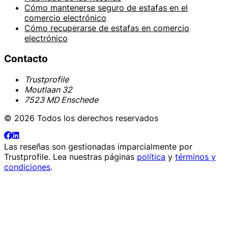
Cómo mantenerse seguro de estafas en el
comercio electrónico
Cómo recuperarse de estafas en comercio
electrónico
Contacto
Trustprofile
Moutlaan 32
7523 MD Enschede
© 2026 Todos los derechos reservados
Las reseñas son gestionadas imparcialmente por
Trustprofile
. Lea nuestras páginas
política
y
términos y
condiciones
.