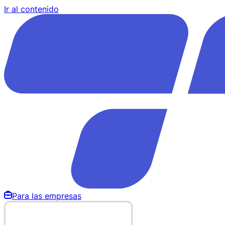
Ir al contenido
Para las empresas