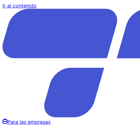
Ir al contenido
Para las empresas