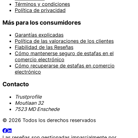
Términos y condiciones
Política de privacidad
Más para los consumidores
Garantías explicadas
Política de las valoraciones de los clientes
Fiabilidad de las Reseñas
Cómo mantenerse seguro de estafas en el
comercio electrónico
Cómo recuperarse de estafas en comercio
electrónico
Contacto
Trustprofile
Moutlaan 32
7523 MD Enschede
© 2026 Todos los derechos reservados
Las reseñas son gestionadas imparcialmente por