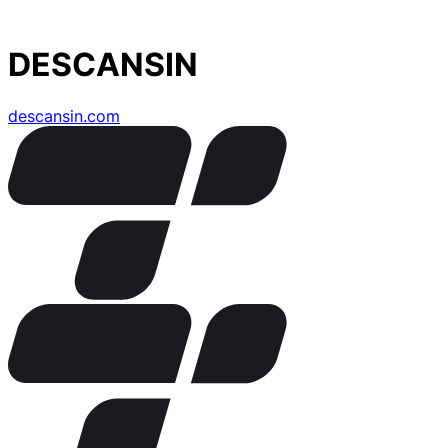
DESCANSIN
descansin.com