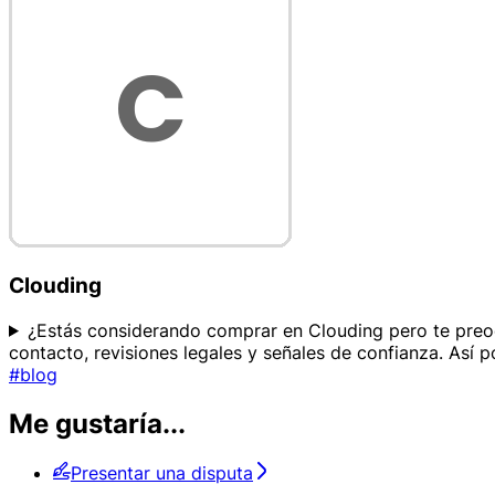
Clouding
¿Estás considerando comprar en Clouding pero te preocup
contacto, revisiones legales y señales de confianza. Así 
#blog
Me gustaría...
Presentar una disputa