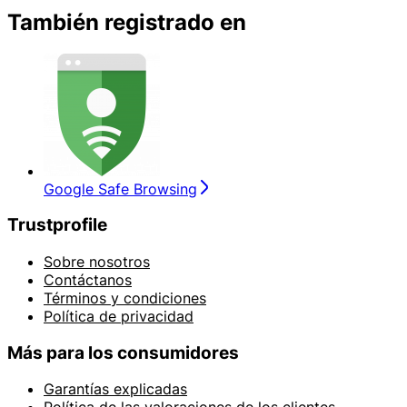
También registrado en
Google Safe Browsing
Trustprofile
Sobre nosotros
Contáctanos
Términos y condiciones
Política de privacidad
Más para los consumidores
Garantías explicadas