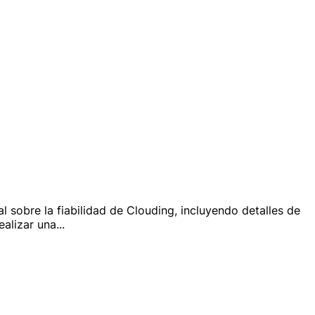
l sobre la fiabilidad de Clouding, incluyendo detalles de
ealizar una
...