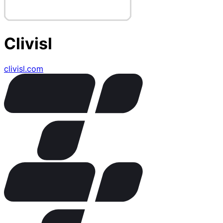
Clivisl
clivisl.com