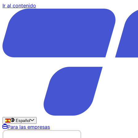
Ir al contenido
Español
Para las empresas