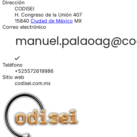
Dirección
CODISEI
H. Congreso de la Unión 407
15840
Ciudad de México
MX
Correo electrónico
Teléfono
+525572619986
Sitio web
codisei.com.mx