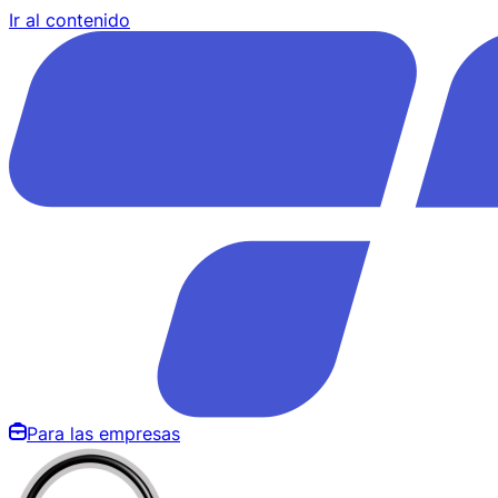
Ir al contenido
Para las empresas