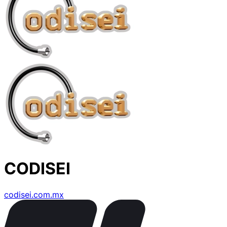
CODISEI
codisei.com.mx