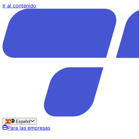
Ir al contenido
Español
Para las empresas