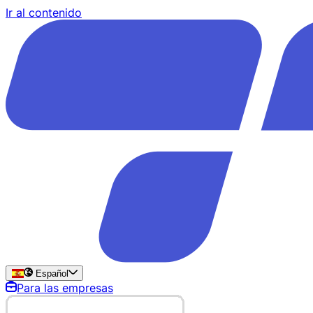
Ir al contenido
Español
Para las empresas