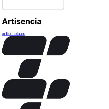
Artisencia
artisencia.eu