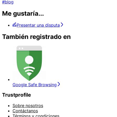
#blog
Me gustaría...
Presentar una disputa
También registrado en
Google Safe Browsing
Trustprofile
Sobre nosotros
Contáctanos
Términos y condiciones