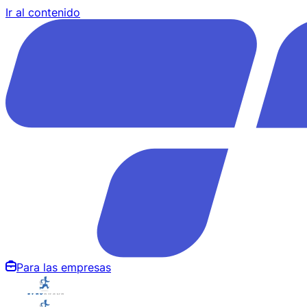
Ir al contenido
Para las empresas