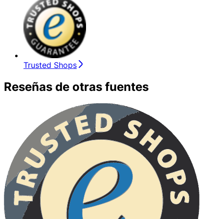
Trusted Shops
Reseñas de otras fuentes