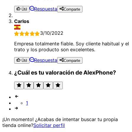
Respuesta
Útil
Comparte
Carlos
3/10/2022
Empresa totalmente fiable. Soy cliente habitual y el
trato y los producto son excelentes.
Respuesta
Útil
Comparte
¿Cuál es tu valoración de AlexPhone?
1
¡Un momento! ¿Acabas de intentar buscar tu propia
tienda online?
Solicitar perfil