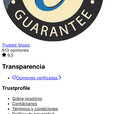
Trusted Shops
613 opiniones
9,5
Transparencia
Opiniones verificadas
Trustprofile
Sobre nosotros
Contáctanos
Términos y condiciones
Política de privacidad