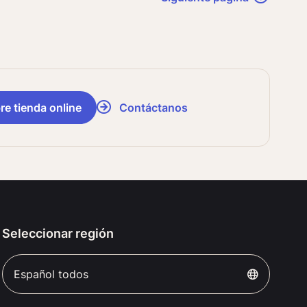
re tienda online
Contáctanos
Seleccionar región
Español todos