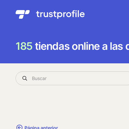
185
tiendas online a las
Página anterior