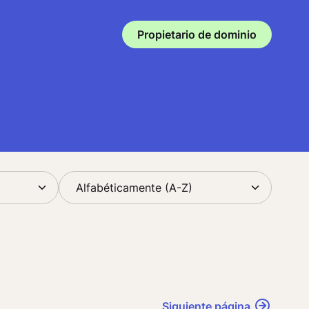
Propietario de dominio
Siguiente página