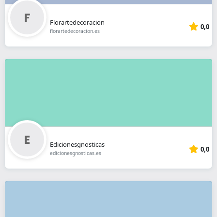
Florartedecoracion
0,0
florartedecoracion.es
Edicionesgnosticas
0,0
edicionesgnosticas.es