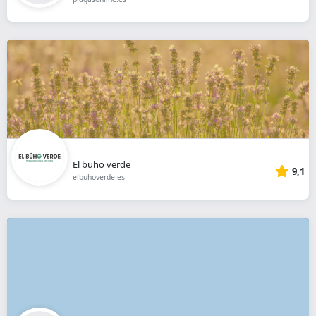
El buho verde
9,1
elbuhoverde.es