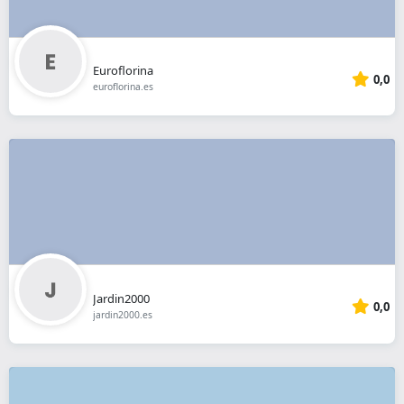
Euroflorina
0,0
euroflorina.es
Jardin2000
0,0
jardin2000.es