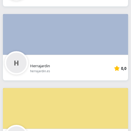
Herrajardin
0,0
herrajardin.es