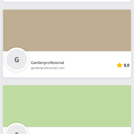
Gardenprofesional
0,0
gardenprofesional.com