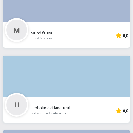
Mundifauna
0,0
mundifauna.es
Herbolariovidanatural
0,0
herbolariovidanatural.es