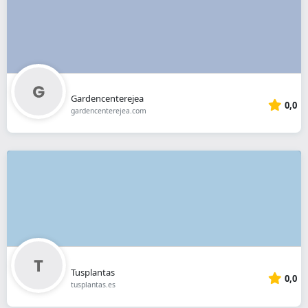
Gardencenterejea
0,0
gardencenterejea.com
Tusplantas
0,0
tusplantas.es