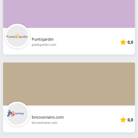
Puntojardin
0,0
puntojardin.com
bricosoriano.com
0,0
bricosoriano.com