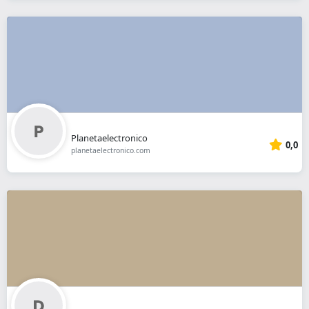
Planetaelectronico
0,0
planetaelectronico.com