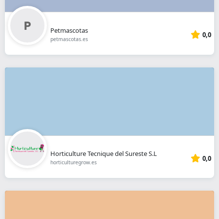
Petmascotas
0,0
petmascotas.es
Horticulture Tecnique del Sureste S.L
0,0
horticulturegrow.es