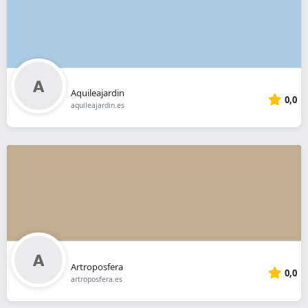
Aquileajardin
0,0
aquileajardin.es
Artroposfera
0,0
artroposfera.es