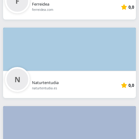
Ferreidea
0,0
ferreidea.com
Naturtentudia
0,0
naturtentudia.es