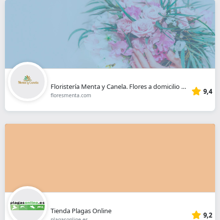
Floristería Menta y Canela. Flores a domicilio Madrid
9,4
floresmenta.com
Tienda Plagas Online
9,2
plagasonline.es