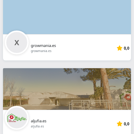
growmania.es
0,0
growmania.es
aljufia.es
0,0
aljufia.es