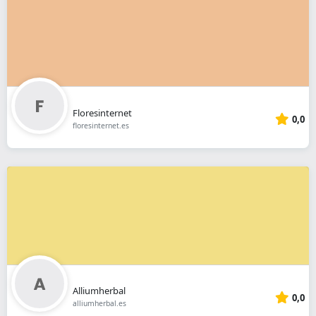
Floresinternet
0,0
floresinternet.es
Alliumherbal
0,0
alliumherbal.es