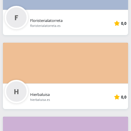
Floristerialatorreta
0,0
floristerialatorreta.es
Hierbaluisa
0,0
hierbaluisa.es