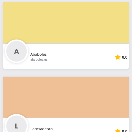
Ababoles
0,0
ababoles.es
Larosadeoro
0,0