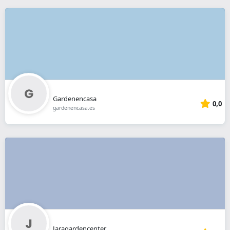
Gardenencasa
0,0
gardenencasa.es
Jaragardencenter