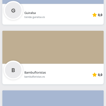
Guiralsa
0,0
tienda.guiralsa.es
Bambufloristas
0,0
bambufloristas.es