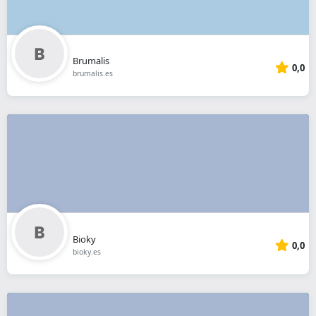
Brumalis
0,0
brumalis.es
Bioky
0,0
bioky.es