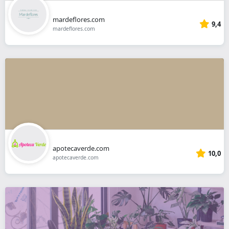
mardeflores.com
9,4
mardeflores.com
apotecaverde.com
10,0
apotecaverde.com