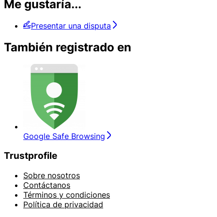
Me gustaría...
Presentar una disputa
También registrado en
Google Safe Browsing
Trustprofile
Sobre nosotros
Contáctanos
Términos y condiciones
Política de privacidad