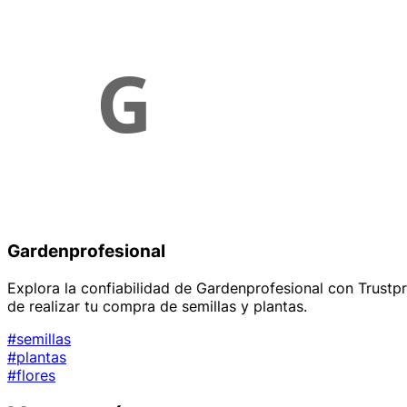
Gardenprofesional
Explora la confiabilidad de Gardenprofesional con Trustp
de realizar tu compra de semillas y plantas.
#semillas
#plantas
#flores