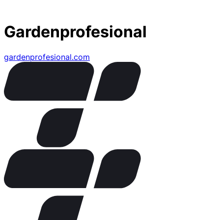
Gardenprofesional
gardenprofesional.com