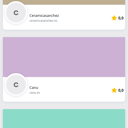
Ceramicasanchez
0,0
ceramicasanchez.es
Canu
0,0
canu.es