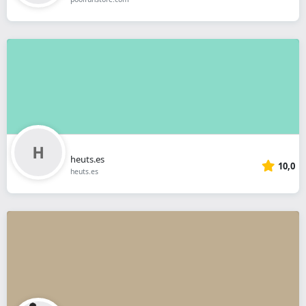
heuts.es
10,0
heuts.es