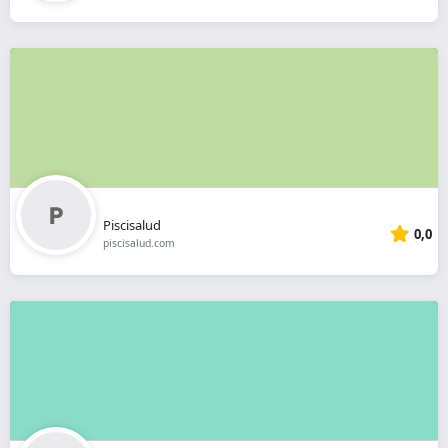
Piscisalud
0,0
piscisalud.com