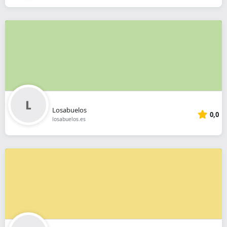
Losabuelos
0,0
losabuelos.es