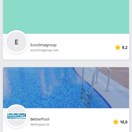
Ecoclimagroup
9,2
ecoclimagroup.com
BetterPool
10,0
betterpool.es