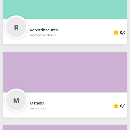
Robotdiscounter
0,0
robotdiscounter.es
Metaltis
0,0
metaltis.es