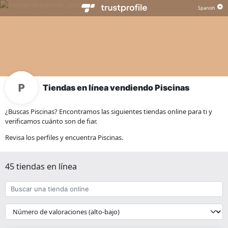
Tiendas en línea vendiendo Piscinas
¿Buscas Piscinas? Encontramos las siguientes tiendas online para ti y
verificamos cuánto son de fiar.
Revisa los perfiles y encuentra Piscinas.
45 tiendas en línea
Buscar
una
tienda
{{
online
__('Sort')
}}