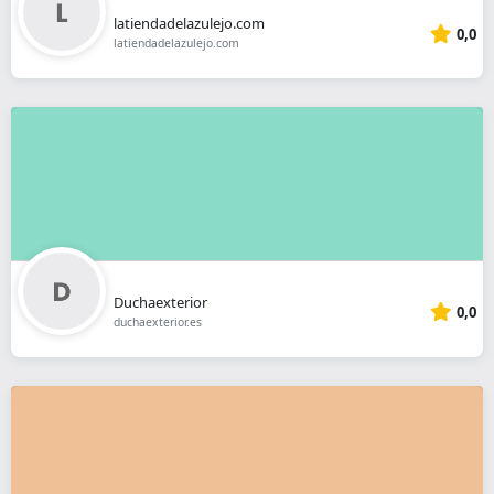
latiendadelazulejo.com
0,0
latiendadelazulejo.com
Duchaexterior
0,0
duchaexterior.es