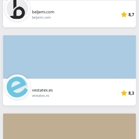
beljemi.com
8,7
beljemi.com
vestatex.es
8,3
vestatex.es