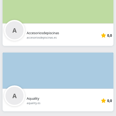
Accesoriosdepiscinas
0,0
accesoriosdepiscinas.es
Aquality
0,0
aquality.es