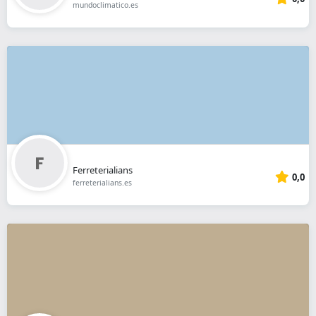
mundoclimatico.es
Ferreterialians
0,0
ferreterialians.es