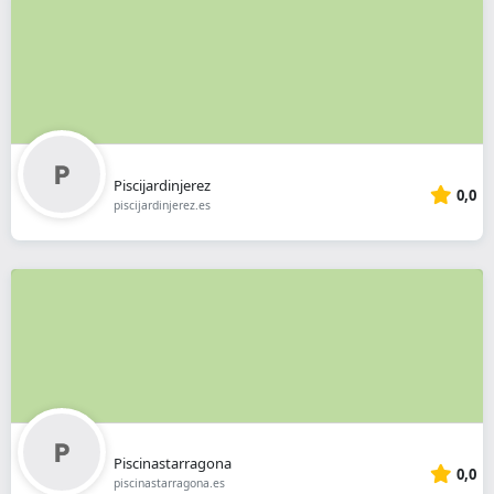
Piscijardinjerez
0,0
piscijardinjerez.es
Piscinastarragona
0,0
piscinastarragona.es