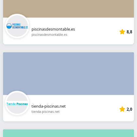
piscinasdesmontable.es
8,8
piscinasdesmontable.es
tienda-piscinas.net
2,0
tienda-piscinas.net