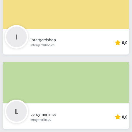
Intergardshop
0,0
intergardshop.es
Leroymerlin.es
0,0
leroymerlin.es