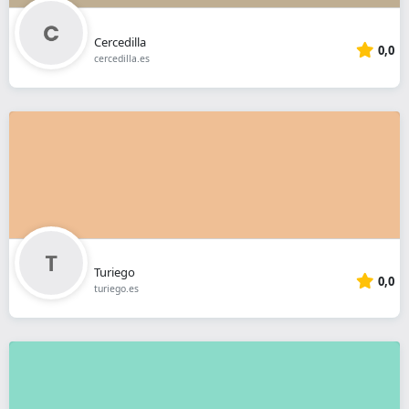
Cercedilla
0,0
cercedilla.es
Turiego
0,0
turiego.es