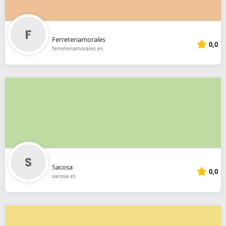
Ferreteriamorales
0,0
ferreteriamorales.es
Sacosa
0,0
sacosa.es