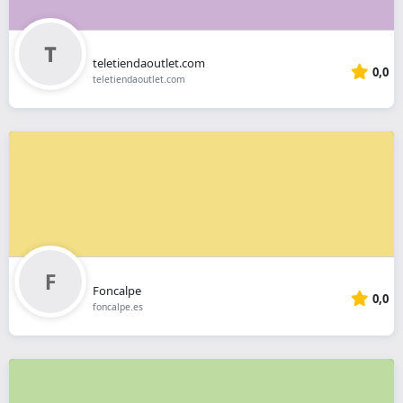
teletiendaoutlet.com
0,0
teletiendaoutlet.com
Foncalpe
0,0
foncalpe.es