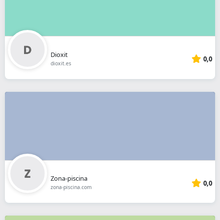
Dioxit
0,0
dioxit.es
Zona-piscina
0,0
zona-piscina.com