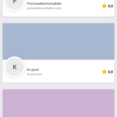
Piscinasdesmontables
0,0
piscinasdesmontables.com
Ks-pool
0,0
ks-pool.com