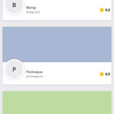
Blungi
0,0
blungi.com
Piscinaqua
0,0
piscinaqua.es