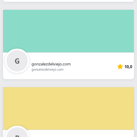
gonzalezdelviejo.com
10,0
gonzalezdelviejo.com