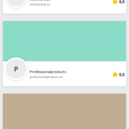
0,0
silosvientos.es
Professionalproducts
0,0
professionalproducts.es