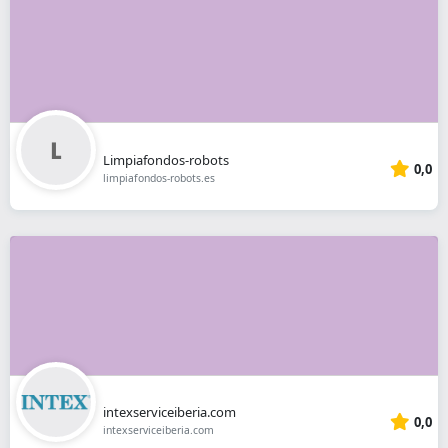
Limpiafondos-robots
0,0
limpiafondos-robots.es
intexserviceiberia.com
0,0
intexserviceiberia.com