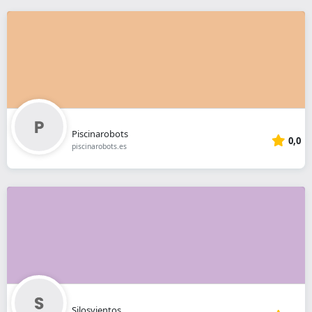
Piscinarobots
0,0
piscinarobots.es
Silosvientos