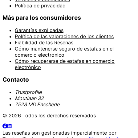
Política de privacidad
Más para los consumidores
Garantías explicadas
Política de las valoraciones de los clientes
Fiabilidad de las Reseñas
Cómo mantenerse seguro de estafas en el
comercio electrónico
Cómo recuperarse de estafas en comercio
electrónico
Contacto
Trustprofile
Moutlaan 32
7523 MD Enschede
© 2026 Todos los derechos reservados
Las reseñas son gestionadas imparcialmente por