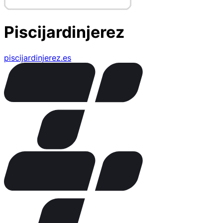
Piscijardinjerez
piscijardinjerez.es