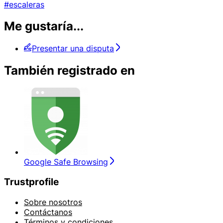
#escaleras
Me gustaría...
Presentar una disputa
También registrado en
Google Safe Browsing
Trustprofile
Sobre nosotros
Contáctanos
Términos y condiciones