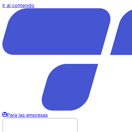
Ir al contenido
Para las empresas