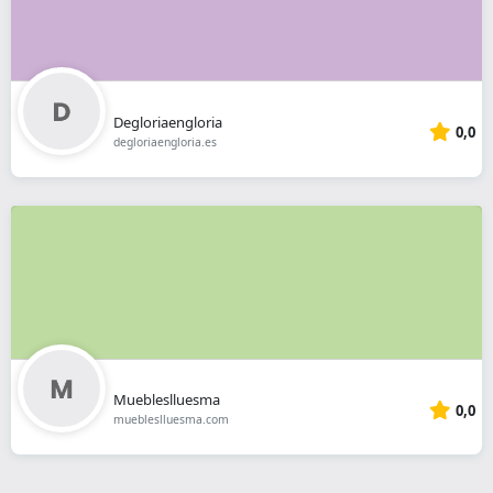
Degloriaengloria
0,0
degloriaengloria.es
Muebleslluesma
0,0
muebleslluesma.com