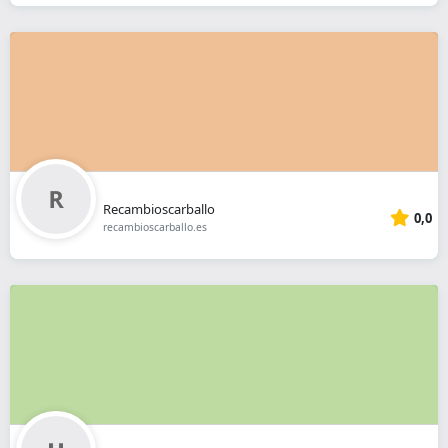
Recambioscarballo
0,0
recambioscarballo.es