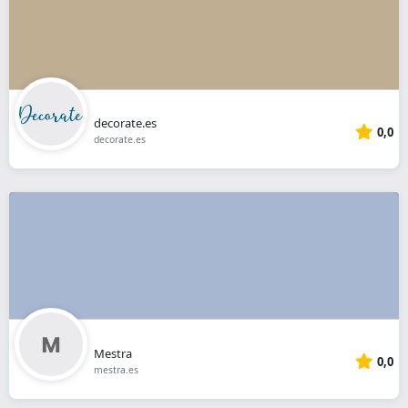
decorate.es
0,0
decorate.es
Mestra
0,0
mestra.es