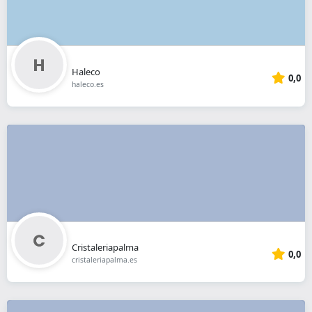
Haleco
0,0
haleco.es
Cristaleriapalma
0,0
cristaleriapalma.es