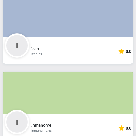
Izari
0,0
izari.es
Inmahome
0,0
inmahome.es