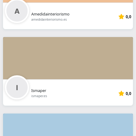
Amedidainteriorismo
0,0
amedidainteriorismo.es
Ismaper
0,0
ismaper.es