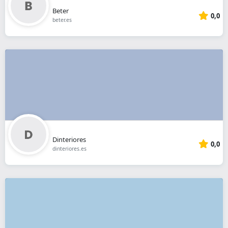
Beter
0,0
beter.es
Dinteriores
0,0
dinteriores.es