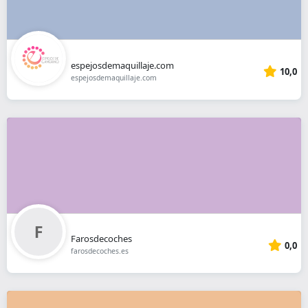
espejosdemaquillaje.com
10,0
espejosdemaquillaje.com
Farosdecoches
0,0
farosdecoches.es