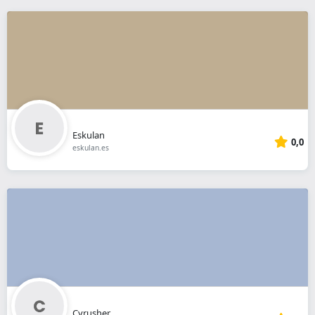
Eskulan
0,0
eskulan.es
Cyrusher