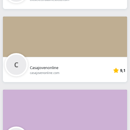
Casajovenonline
9,1
casajovenonline.com