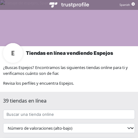
Tiendas en línea vendiendo Espejos
¿Buscas Espejos? Encontramos las siguientes tiendas online para ti y
verificamos cuánto son de fiar.
Revisa los perfiles y encuentra Espejos.
39 tiendas en línea
Buscar
una
tienda
{{
online
__('Sort')
}}