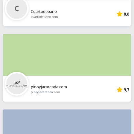
Cuartodebano
8,8
cuartodebano.com
pinoyjacaranda.com
9,7
pinoyjacaranda.com