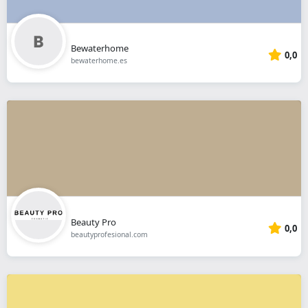
Bewaterhome
0,0
bewaterhome.es
Beauty Pro
0,0
beautyprofesional.com