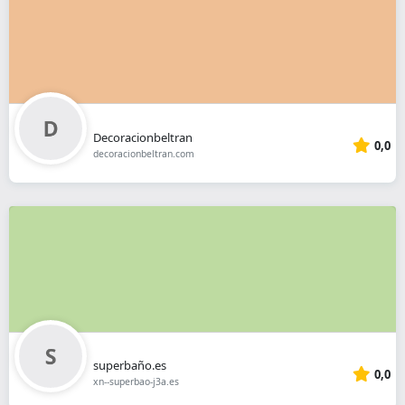
Decoracionbeltran
0,0
decoracionbeltran.com
superbaño.es
0,0
xn--superbao-j3a.es