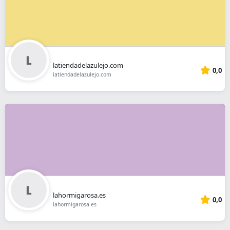
latiendadelazulejo.com
0,0
latiendadelazulejo.com
lahormigarosa.es
0,0
lahormigarosa.es