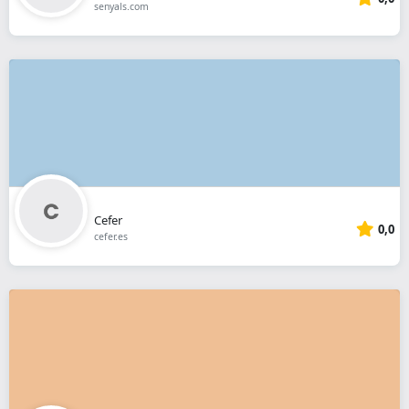
senyals.com
Cefer
0,0
cefer.es