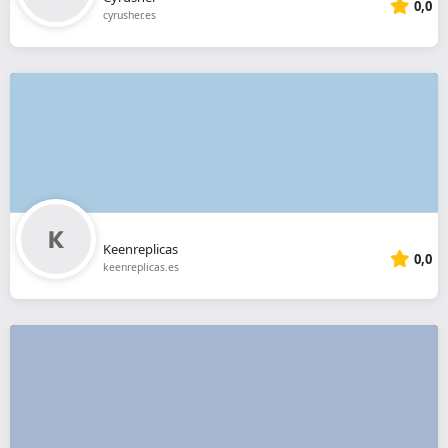
0,0
cyrusher.es
Keenreplicas
0,0
keenreplicas.es