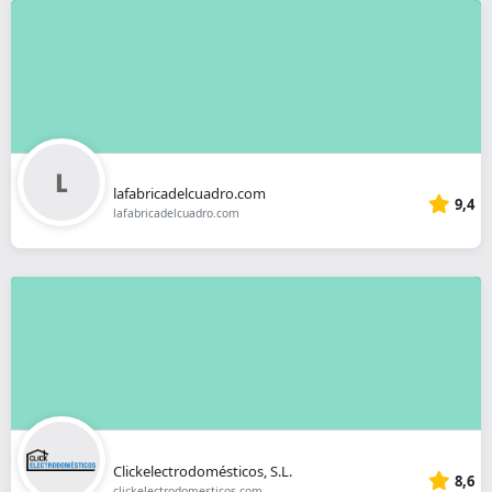
lafabricadelcuadro.com
9,4
lafabricadelcuadro.com
Clickelectrodomésticos, S.L.
8,6
clickelectrodomesticos.com