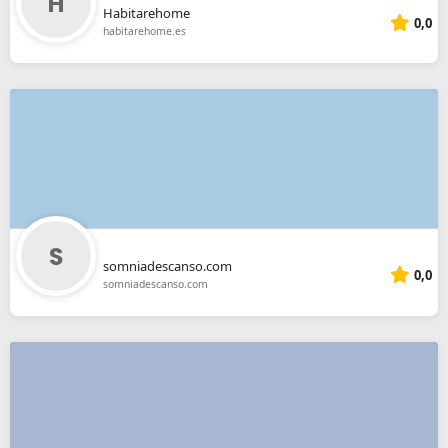
Habitarehome
0,0
habitarehome.es
somniadescanso.com
0,0
somniadescanso.com