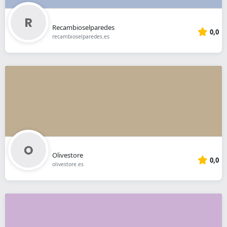
Recambioselparedes
0,0
recambioselparedes.es
Olivestore
0,0
olivestore.es