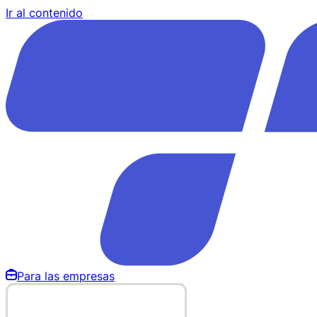
Ir al contenido
Para las empresas