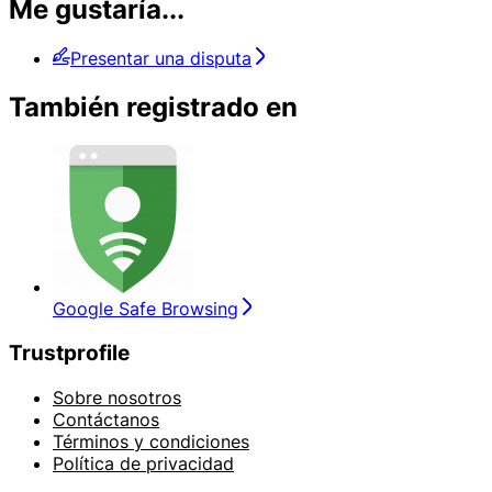
Me gustaría...
Presentar una disputa
También registrado en
Google Safe Browsing
Trustprofile
Sobre nosotros
Contáctanos
Términos y condiciones
Política de privacidad