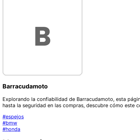
Barracudamoto
Explorando la confiabilidad de Barracudamoto, esta págin
hasta la seguridad en las compras, descubre cómo este co
#espejos
#bmw
#honda