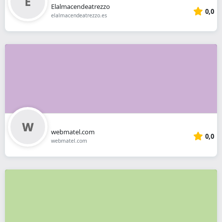
Elalmacendeatrezzo
0,0
elalmacendeatrezzo.es
webmatel.com
0,0
webmatel.com