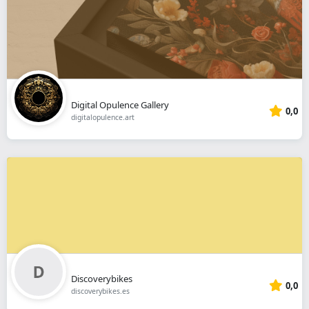
Digital Opulence Gallery
0,0
digitalopulence.art
Discoverybikes
0,0
discoverybikes.es