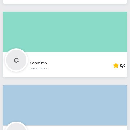
Conmimo
0,0
conmimo.es