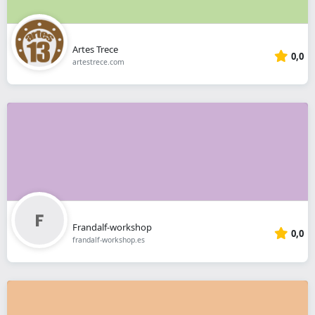
Artes Trece
0,0
artestrece.com
Frandalf-workshop
0,0
frandalf-workshop.es