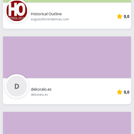
Historical Outline
0,0
augustoferrerdalmau.com
dekoralo.es
0,0
dekoralo.es