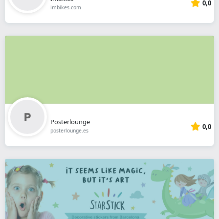
0,0
imbikes.com
Posterlounge
0,0
posterlounge.es