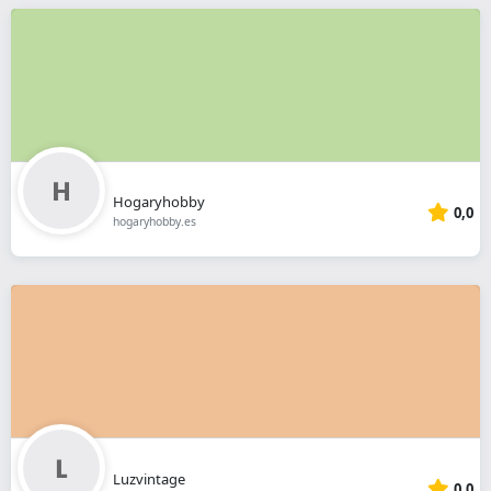
Hogaryhobby
0,0
hogaryhobby.es
Luzvintage
0,0