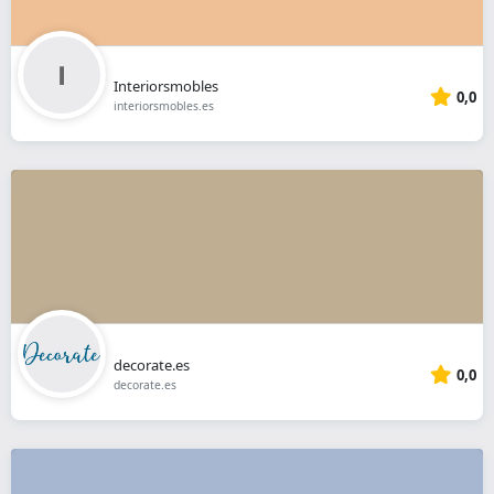
Interiorsmobles
0,0
interiorsmobles.es
decorate.es
0,0
decorate.es