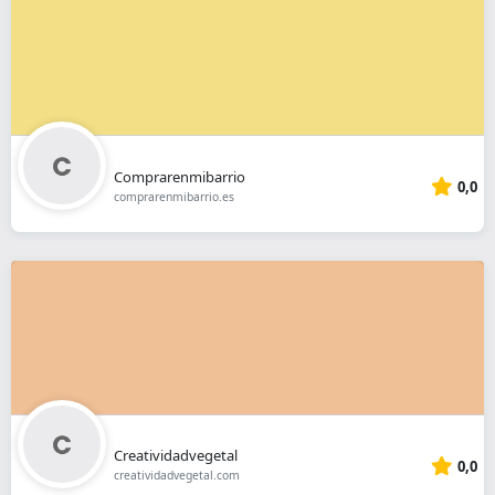
Comprarenmibarrio
0,0
comprarenmibarrio.es
Creatividadvegetal
0,0
creatividadvegetal.com