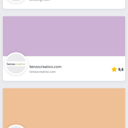
lienzocreativo.com
9,6
lienzocreativo.com