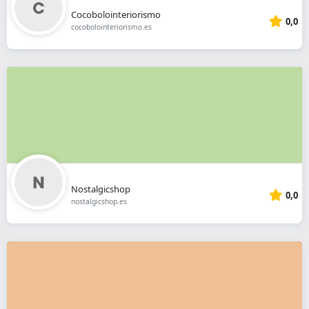
Cocobolointeriorismo
0,0
cocobolointeriorismo.es
Nostalgicshop
0,0
nostalgicshop.es