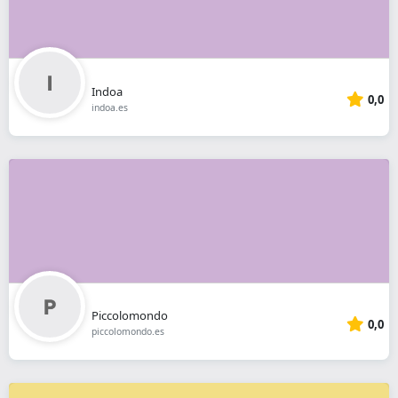
Indoa
0,0
indoa.es
Piccolomondo
0,0
piccolomondo.es