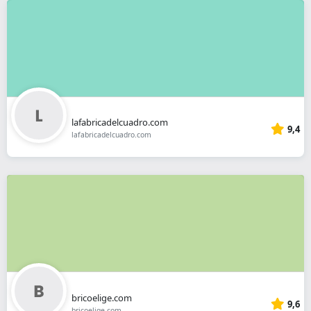
lafabricadelcuadro.com
9,4
lafabricadelcuadro.com
bricoelige.com
9,6
bricoelige.com