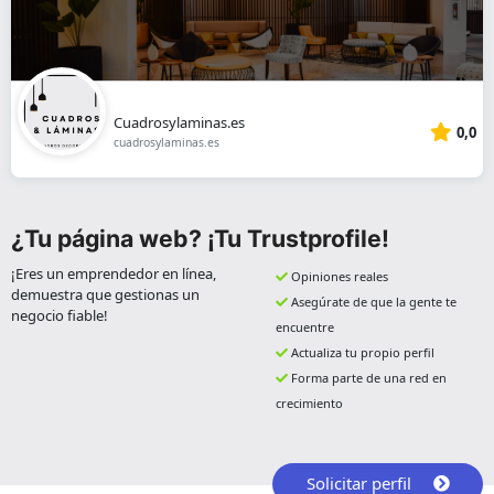
Cuadrosylaminas.es
0,0
cuadrosylaminas.es
¿Tu página web? ¡Tu Trustprofile!
¡Eres un emprendedor en línea,
Opiniones reales
demuestra que gestionas un
Asegúrate de que la gente te
negocio fiable!
encuentre
Actualiza tu propio perfil
Forma parte de una red en
crecimiento
Solicitar perfil