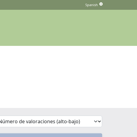
'Sort')