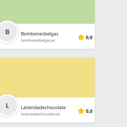
Bombonesbelgas
0,0
bombonesbelgas.es
Latiendadechocolate
0,0
latiendadechocolate.es