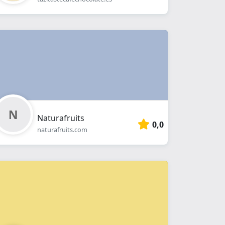
Naturafruits
0,0
naturafruits.com