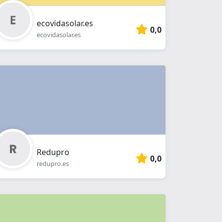
ecovidasolar.es
0,0
ecovidasolar.es
Redupro
0,0
redupro.es