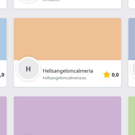
Hellsangelsmcalmeria
,0
0,0
hellsangelsmcalmeria.es