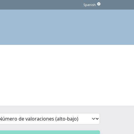
'Sort')