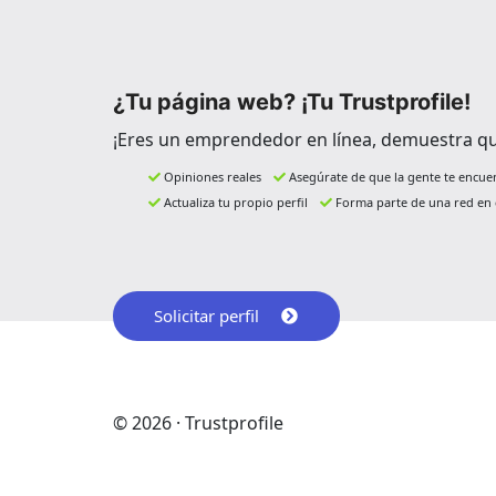
¿Tu página web? ¡Tu Trustprofile!
¡Eres un emprendedor en línea, demuestra qu
Opiniones reales
Asegúrate de que la gente te encue
Actualiza tu propio perfil
Forma parte de una red en 
Solicitar perfil
© 2026 · Trustprofile