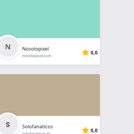
Nosolopixel
0,0
nosolopixel.com
Solofanaticos
0,0
solofanaticos.es