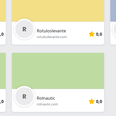
Rotuloslevante
,0
0,0
rotuloslevante.com
Rolnautic
,0
0,0
rolnautic.com