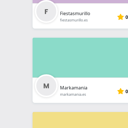
Fiestasmurillo
0
fiestasmurillo.es
Markamania
0
markamania.es