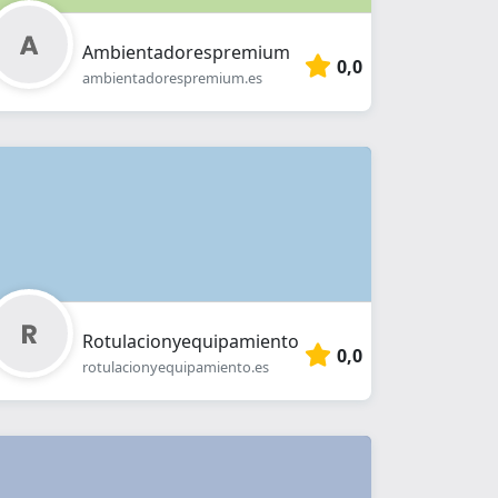
Ambientadorespremium
0,0
ambientadorespremium.es
Rotulacionyequipamiento
0,0
rotulacionyequipamiento.es