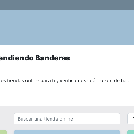
vendiendo Banderas
 tiendas online para ti y verificamos cuánto son de fiar.
Buscar
{{
una
__(
tienda
}}