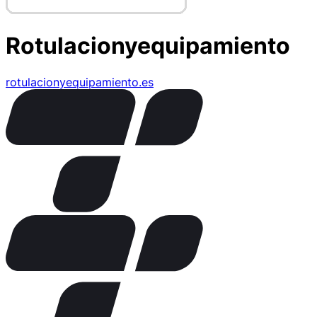
Rotulacionyequipamiento
rotulacionyequipamiento.es