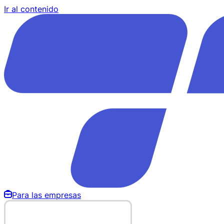
Ir al contenido
Para las empresas