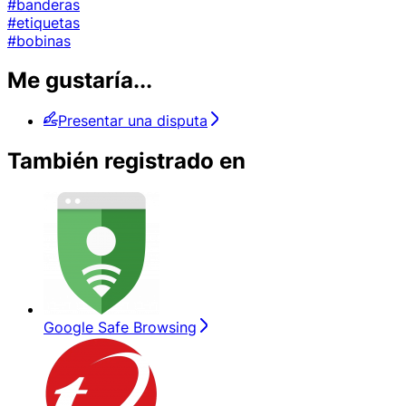
#banderas
#etiquetas
#bobinas
Me gustaría...
Presentar una disputa
También registrado en
Google Safe Browsing