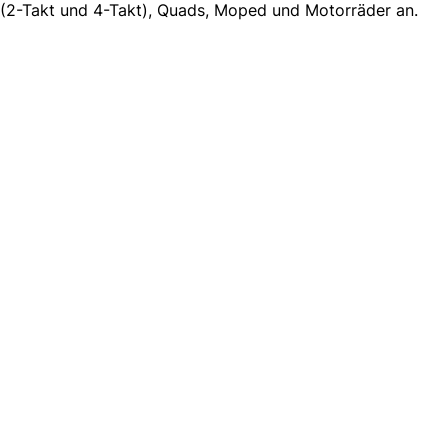
r (2-Takt und 4-Takt), Quads, Moped und Motorräder an.