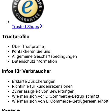
Trusted Shops
Trustprofile
Über Trustprofile
Kontaktieren Sie uns
Allgemeine Geschäftsbedingungen
Datenschutzinformation
Infos für Verbraucher
Erklärte Zusicherungen
Richtlinie für kundenrezensionen
Zuverlässigkeit von Bewertungen
Wie man sich vor E-Commerce-Betrug schützt
Wie man sich von E-Commerce-Betrügereien erholt