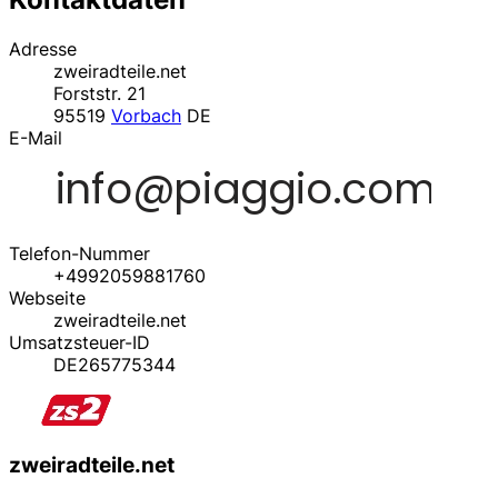
Adresse
zweiradteile.net
Forststr. 21
95519
Vorbach
DE
E-Mail
Telefon-Nummer
+4992059881760
Webseite
zweiradteile.net
Umsatzsteuer-ID
DE265775344
zweiradteile.net