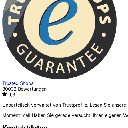
Trusted Shops
30032 Bewertungen
9,3
Unparteiisch verwaltet von
Trustprofile
. Lesen Sie unsere
Moment mal! Haben Sie gerade versucht, Ihren eigenen 
Kontaktdaten