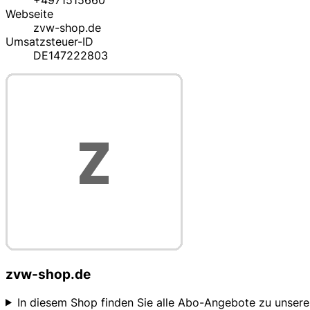
+4971515660
Webseite
zvw-shop.de
Umsatzsteuer-ID
DE147222803
zvw-shop.de
In diesem Shop finden Sie alle Abo-Angebote zu unseren