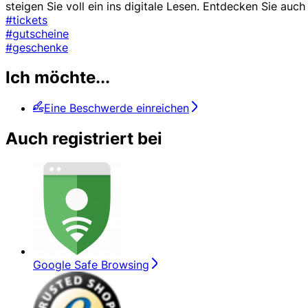
steigen Sie voll ein ins digitale Lesen. Entdecken Sie au
#tickets
#gutscheine
#geschenke
Ich möchte...
Eine Beschwerde einreichen
Auch registriert bei
Google Safe Browsing