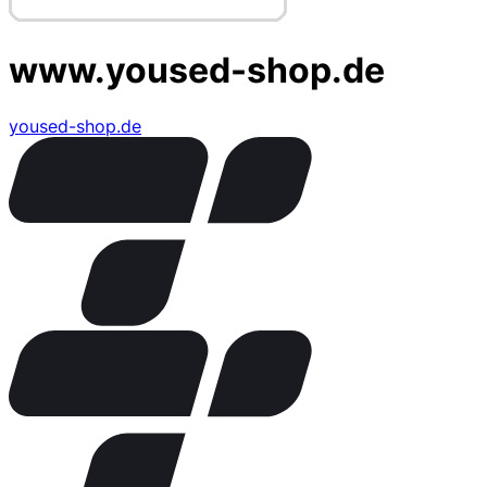
www.yoused-shop.de
yoused-shop.de