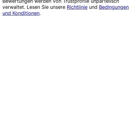
Bewertungen werden von
Trustprofile
unparteiisch
verwaltet. Lesen Sie unsere
Richtlinie
und
Bedingungen
und Konditionen
.