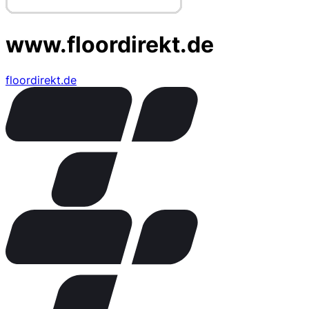
www.floordirekt.de
floordirekt.de