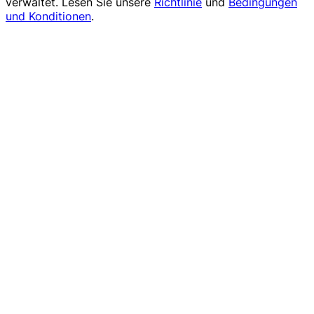
verwaltet. Lesen Sie unsere
Richtlinie
und
Bedingungen
und Konditionen
.