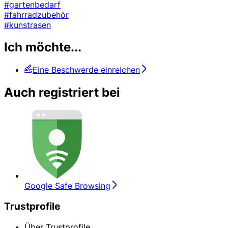
#gartenbedarf
#fahrradzubehör
#kunstrasen
Ich möchte...
Eine Beschwerde einreichen
Auch registriert bei
Google Safe Browsing
Trustprofile
Über Trustprofile