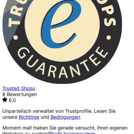
Trusted Shops
8 Bewertungen
8,0
Unparteiisch verwaltet von
Trustprofile
. Lesen Sie
unsere
Richtlinie
und
Bedingungen
.
Moment mal! Haben Sie gerade versucht, Ihren eigenen
Webshop zu suchen?
Profil beanspruchen