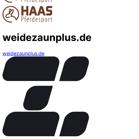
weidezaunplus.de
weidezaunplus.de