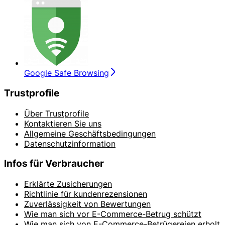
Google Safe Browsing
Trustprofile
Über Trustprofile
Kontaktieren Sie uns
Allgemeine Geschäftsbedingungen
Datenschutzinformation
Infos für Verbraucher
Erklärte Zusicherungen
Richtlinie für kundenrezensionen
Zuverlässigkeit von Bewertungen
Wie man sich vor E-Commerce-Betrug schützt
Wie man sich von E-Commerce-Betrügereien erholt