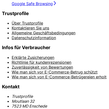
Google Safe Browsing
Trustprofile
Über Trustprofile
Kontaktieren Sie uns
Allgemeine Geschäftsbedingungen
Datenschutzinformation
Infos für Verbraucher
Erklärte Zusicherungen
Richtlinie für kundenrezensionen
Zuverlässigkeit von Bewertungen
Wie man sich vor E-Commerce-Betrug schützt
Wie man sich von E-Commerce-Betrügereien erholt
Kontakt
Trustprofile
Moutlaan 32
7523 MD Enschede