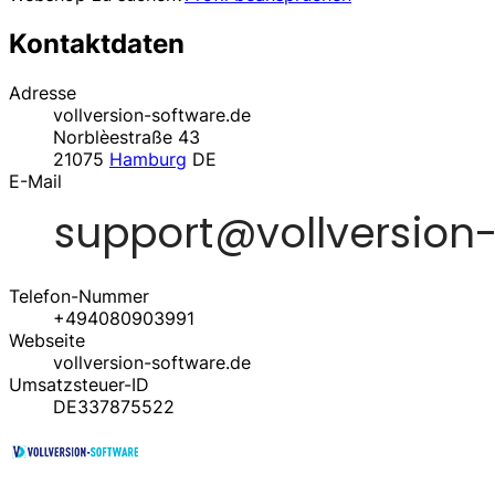
Kontaktdaten
Adresse
vollversion-software.de
Norblèestraße 43
21075
Hamburg
DE
E-Mail
Telefon-Nummer
+494080903991
Webseite
vollversion-software.de
Umsatzsteuer-ID
DE337875522