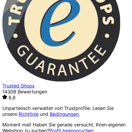
Trusted Shops
14308 Bewertungen
8,6
Unparteiisch verwaltet von
Trustprofile
. Lesen Sie
unsere
Richtlinie
und
Bedingungen
.
Moment mal! Haben Sie gerade versucht, Ihren eigenen
Webshop zu suchen?
Profil beanspruchen