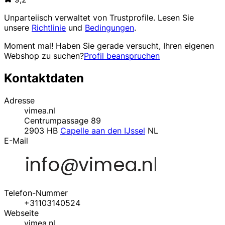
Unparteiisch verwaltet von
Trustprofile
. Lesen Sie
unsere
Richtlinie
und
Bedingungen
.
Moment mal! Haben Sie gerade versucht, Ihren eigenen
Webshop zu suchen?
Profil beanspruchen
Kontaktdaten
Adresse
vimea.nl
Centrumpassage 89
2903 HB
Capelle aan den IJssel
NL
E-Mail
Telefon-Nummer
+31103140524
Webseite
vimea.nl