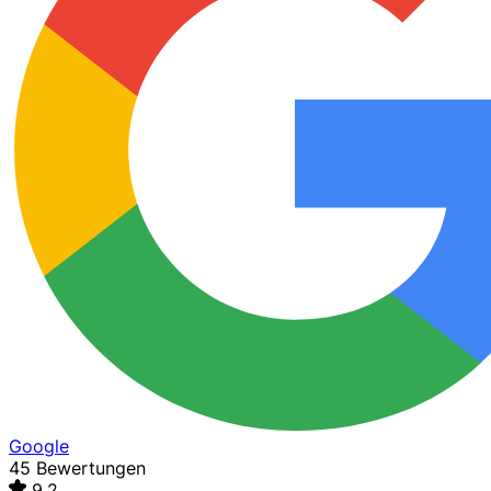
Google
45 Bewertungen
9,2