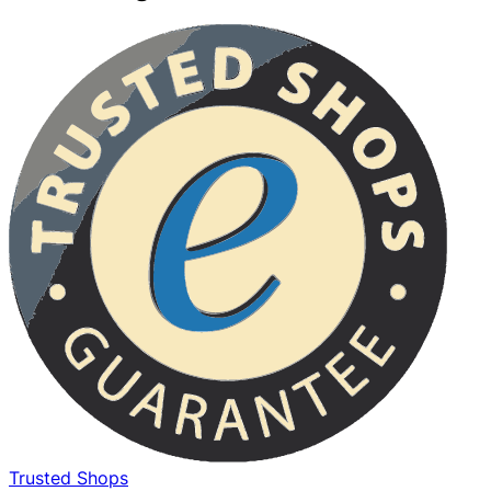
Trusted Shops