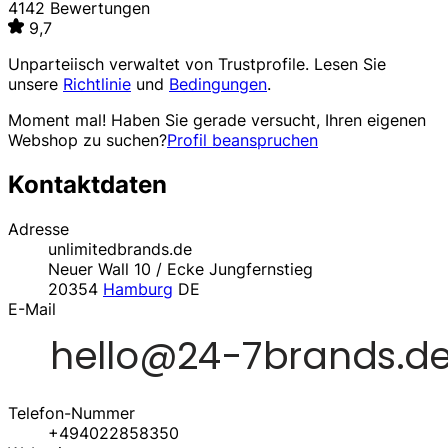
4142 Bewertungen
9,7
Unparteiisch verwaltet von
Trustprofile
. Lesen Sie
unsere
Richtlinie
und
Bedingungen
.
Moment mal! Haben Sie gerade versucht, Ihren eigenen
Webshop zu suchen?
Profil beanspruchen
Kontaktdaten
Adresse
unlimitedbrands.de
Neuer Wall 10 / Ecke Jungfernstieg
20354
Hamburg
DE
E-Mail
Telefon-Nummer
+494022858350