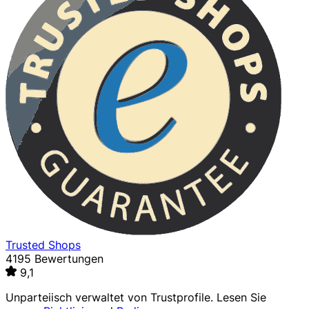
Trusted Shops
4195 Bewertungen
9,1
Unparteiisch verwaltet von
Trustprofile
. Lesen Sie