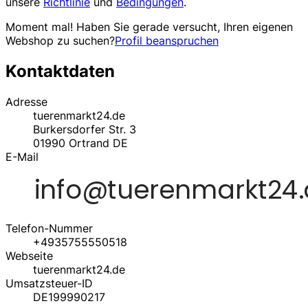
unsere
Richtlinie
und
Bedingungen
.
Moment mal! Haben Sie gerade versucht, Ihren eigenen
Webshop zu suchen?
Profil beanspruchen
Kontaktdaten
Adresse
tuerenmarkt24.de
Burkersdorfer Str. 3
01990
Ortrand
DE
E-Mail
Telefon-Nummer
+4935755550518
Webseite
tuerenmarkt24.de
Umsatzsteuer-ID
DE199990217