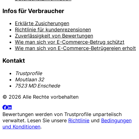
Infos für Verbraucher
Erklärte Zusicherungen
Richtlinie für kundenrezensionen
Zuverlässigkeit von Bewertungen
Wie man sich vor E-Commerce-Betrug schützt
Wie man sich von E-Commerce-Betrügereien erholt
Kontakt
Trustprofile
Moutlaan 32
7523 MD Enschede
© 2026 Alle Rechte vorbehalten
Bewertungen werden von
Trustprofile
unparteiisch
verwaltet. Lesen Sie unsere
Richtlinie
und
Bedingungen
und Konditionen
.