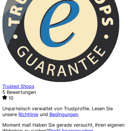
Trusted Shops
5 Bewertungen
10
Unparteiisch verwaltet von
Trustprofile
. Lesen Sie
unsere
Richtlinie
und
Bedingungen
.
Moment mal! Haben Sie gerade versucht, Ihren eigenen
Webshop zu suchen?
Profil beanspruchen