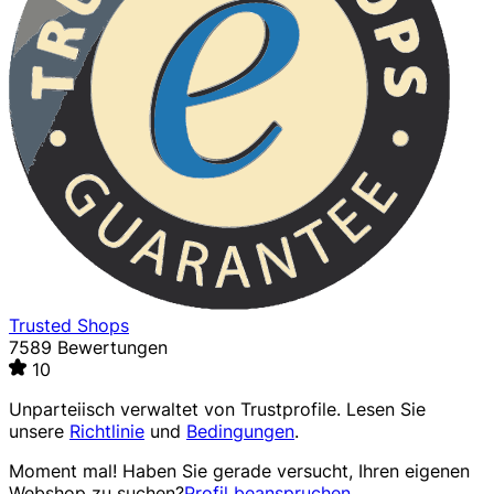
Trusted Shops
7589 Bewertungen
10
Unparteiisch verwaltet von
Trustprofile
. Lesen Sie
unsere
Richtlinie
und
Bedingungen
.
Moment mal! Haben Sie gerade versucht, Ihren eigenen
Webshop zu suchen?
Profil beanspruchen