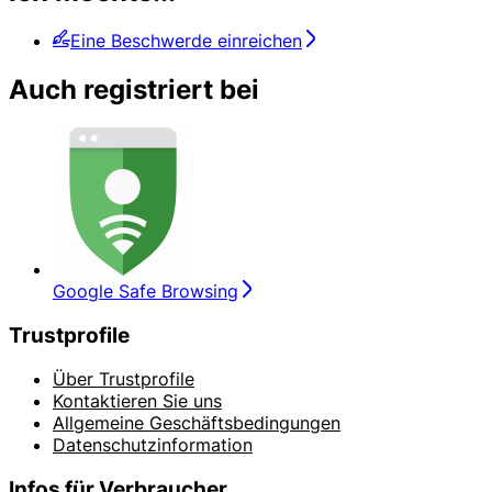
Eine Beschwerde einreichen
Auch registriert bei
Google Safe Browsing
Trustprofile
Über Trustprofile
Kontaktieren Sie uns
Allgemeine Geschäftsbedingungen
Datenschutzinformation
Infos für Verbraucher