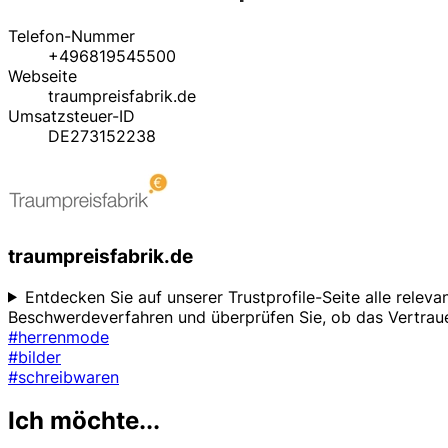
Telefon-Nummer
+496819545500
Webseite
traumpreisfabrik.de
Umsatzsteuer-ID
DE273152238
traumpreisfabrik.de
Entdecken Sie auf unserer Trustprofile-Seite alle relev
Beschwerdeverfahren und überprüfen Sie, ob das Vertraue
#herrenmode
#bilder
#schreibwaren
Ich möchte...