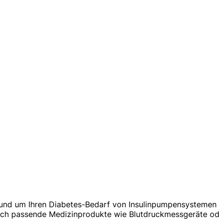
 rund um Ihren Diabetes-Bedarf von Insulinpumpensystemen 
rch passende Medizinprodukte wie Blutdruckmessgeräte ode