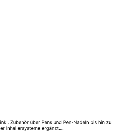
inkl. Zubehör über Pens und Pen-Nadeln bis hin zu
r Inhaliersysteme ergänzt.
...