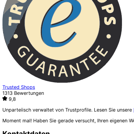
Trusted Shops
1313 Bewertungen
9,8
Unparteiisch verwaltet von
Trustprofile
. Lesen Sie unsere
Moment mal! Haben Sie gerade versucht, Ihren eigenen 
Kontaktdaten