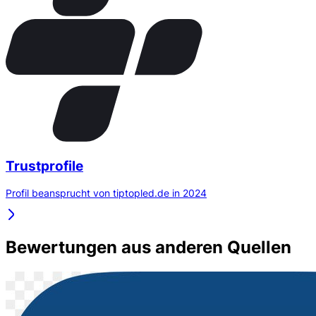
Trustprofile
Profil beansprucht von tiptopled.de in 2024
Bewertungen aus anderen Quellen