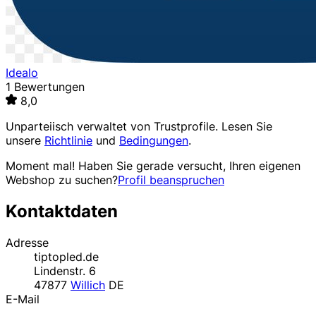
Idealo
1 Bewertungen
8,0
Unparteiisch verwaltet von
Trustprofile
. Lesen Sie
unsere
Richtlinie
und
Bedingungen
.
Moment mal! Haben Sie gerade versucht, Ihren eigenen
Webshop zu suchen?
Profil beanspruchen
Kontaktdaten
Adresse
tiptopled.de
Lindenstr. 6
47877
Willich
DE
E-Mail