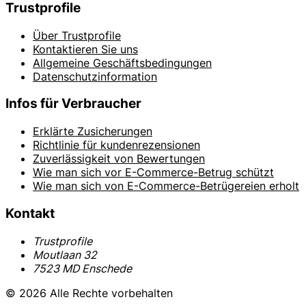
Trustprofile
Über Trustprofile
Kontaktieren Sie uns
Allgemeine Geschäftsbedingungen
Datenschutzinformation
Infos für Verbraucher
Erklärte Zusicherungen
Richtlinie für kundenrezensionen
Zuverlässigkeit von Bewertungen
Wie man sich vor E-Commerce-Betrug schützt
Wie man sich von E-Commerce-Betrügereien erholt
Kontakt
Trustprofile
Moutlaan 32
7523 MD Enschede
© 2026 Alle Rechte vorbehalten