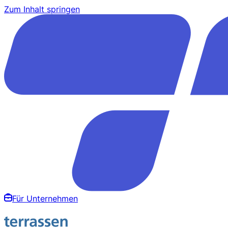
Zum Inhalt springen
Für Unternehmen