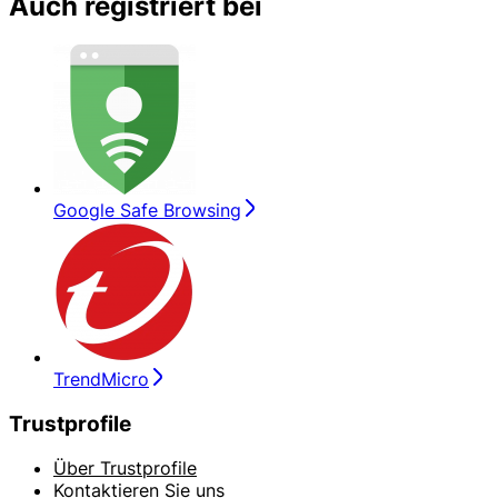
Auch registriert bei
Google Safe Browsing
TrendMicro
Trustprofile
Über Trustprofile
Kontaktieren Sie uns