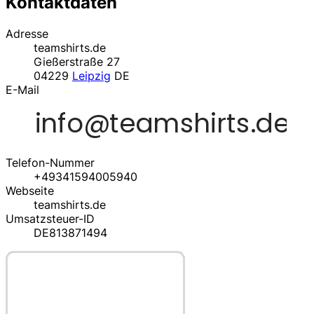
Kontaktdaten
Adresse
teamshirts.de
Gießerstraße 27
04229
Leipzig
DE
E-Mail
Telefon-Nummer
+49341594005940
Webseite
teamshirts.de
Umsatzsteuer-ID
DE813871494