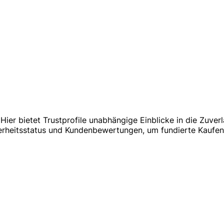
Hier bietet Trustprofile unabhängige Einblicke in die Zuve
herheitsstatus und Kundenbewertungen, um fundierte Kaufe