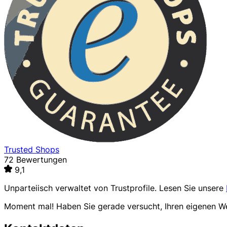
Trusted Shops
72 Bewertungen
9,1
Unparteiisch verwaltet von
Trustprofile
. Lesen Sie unsere
Moment mal! Haben Sie gerade versucht, Ihren eigenen 