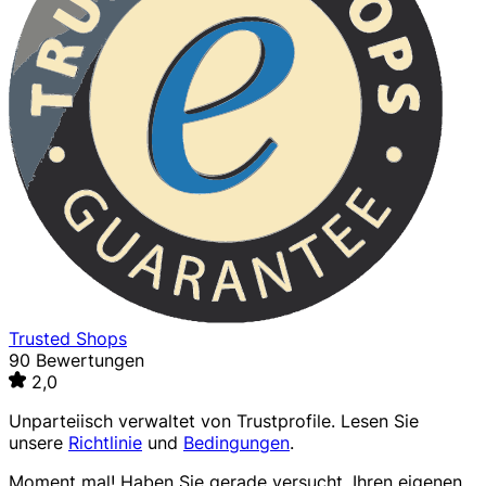
Trusted Shops
90 Bewertungen
2,0
Unparteiisch verwaltet von
Trustprofile
. Lesen Sie
unsere
Richtlinie
und
Bedingungen
.
Moment mal! Haben Sie gerade versucht, Ihren eigenen