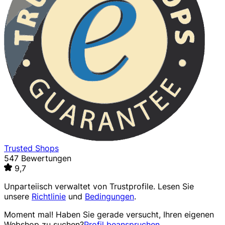
Trusted Shops
547 Bewertungen
9,7
Unparteiisch verwaltet von
Trustprofile
. Lesen Sie
unsere
Richtlinie
und
Bedingungen
.
Moment mal! Haben Sie gerade versucht, Ihren eigenen
Webshop zu suchen?
Profil beanspruchen