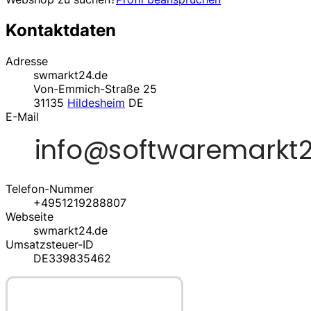
Kontaktdaten
Adresse
swmarkt24.de
Von-Emmich-Straße 25
31135
Hildesheim
DE
E-Mail
Telefon-Nummer
+4951219288807
Webseite
swmarkt24.de
Umsatzsteuer-ID
DE339835462