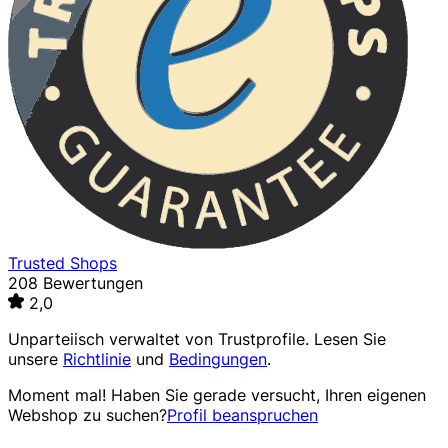
Trusted Shops
208 Bewertungen
2,0
Unparteiisch verwaltet von
Trustprofile
. Lesen Sie
unsere
Richtlinie
und
Bedingungen
.
Moment mal! Haben Sie gerade versucht, Ihren eigenen
Webshop zu suchen?
Profil beanspruchen