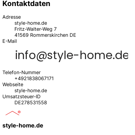
Kontaktdaten
Adresse
style-home.de
Fritz-Walter-Weg 7
41569
Rommerskirchen
DE
E-Mail
Telefon-Nummer
+4921838067171
Webseite
style-home.de
Umsatzsteuer-ID
DE278531558
style-home.de