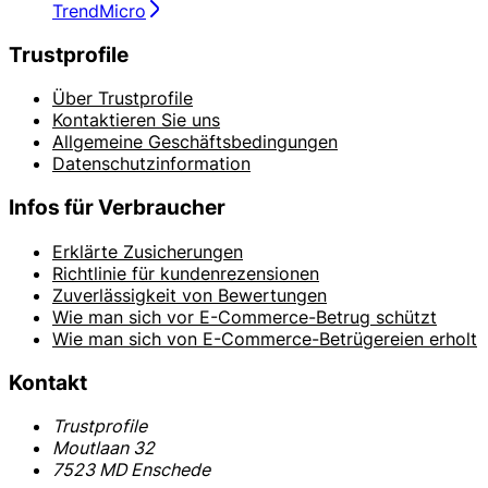
TrendMicro
Trustprofile
Über Trustprofile
Kontaktieren Sie uns
Allgemeine Geschäftsbedingungen
Datenschutzinformation
Infos für Verbraucher
Erklärte Zusicherungen
Richtlinie für kundenrezensionen
Zuverlässigkeit von Bewertungen
Wie man sich vor E-Commerce-Betrug schützt
Wie man sich von E-Commerce-Betrügereien erholt
Kontakt
Trustprofile
Moutlaan 32
7523 MD Enschede